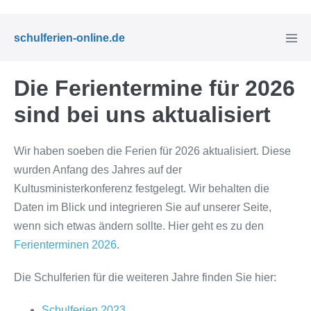
Zum
Inhalt
Menü
schulferien-online.de
springen
Schal
Die Ferientermine für 2026
sind bei uns aktualisiert
Wir haben soeben die Ferien für 2026 aktualisiert. Diese
wurden Anfang des Jahres auf der
Kultusministerkonferenz festgelegt. Wir behalten die
Daten im Blick und integrieren Sie auf unserer Seite,
wenn sich etwas ändern sollte. Hier geht es zu den
Ferienterminen 2026
.
Die Schulferien für die weiteren Jahre finden Sie hier:
Schulferien 2023