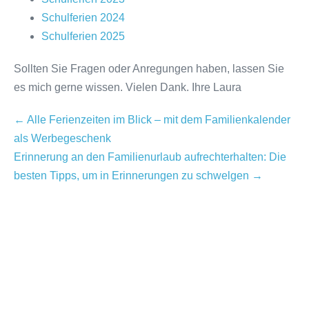
Schulferien 2024
Schulferien 2025
Sollten Sie Fragen oder Anregungen haben, lassen Sie
es mich gerne wissen. Vielen Dank. Ihre Laura
Beitragsnavigation
← Alle Ferienzeiten im Blick – mit dem Familienkalender
als Werbegeschenk
Erinnerung an den Familienurlaub aufrechterhalten: Die
besten Tipps, um in Erinnerungen zu schwelgen →