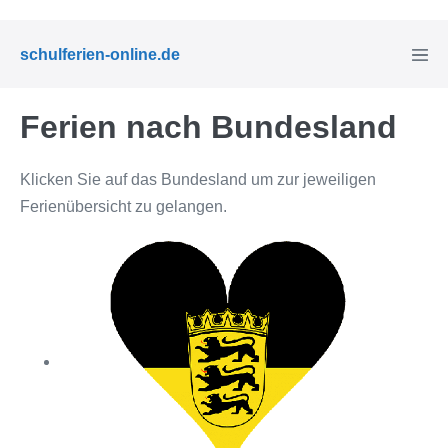
Zum
Inhalt
Menü
schulferien-online.de
springen
Schal
Ferien nach Bundesland
Klicken Sie auf das Bundesland um zur jeweiligen
Ferienübersicht zu gelangen.