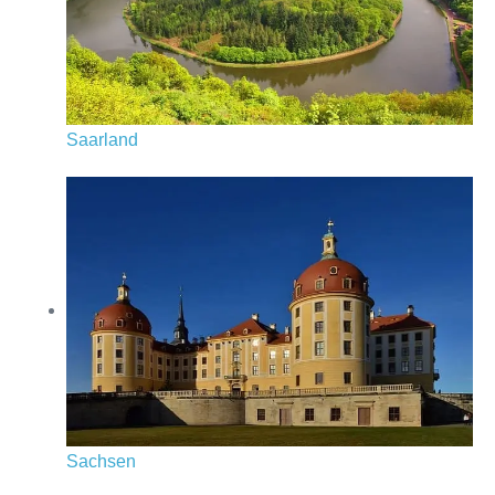
Saarland
Sachsen