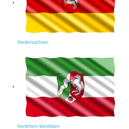
Niedersachsen
Nordrhein-Westfalen