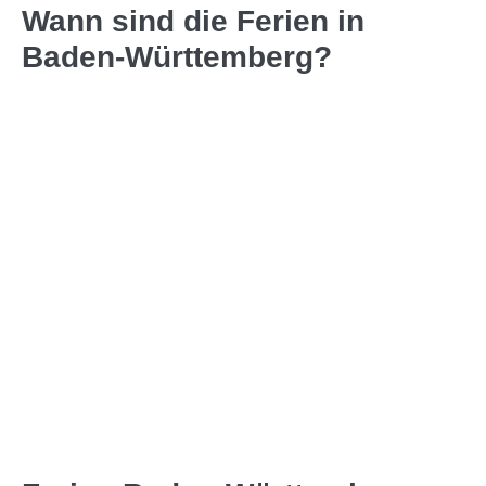
Wann sind die Ferien in
Baden-Württemberg?