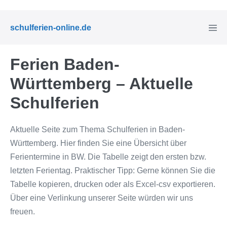
Zum
Inhalt
Menü
schulferien-online.de
springen
Schal
Ferien Baden-
Württemberg – Aktuelle
Schulferien
Aktuelle Seite zum Thema Schulferien in Baden-
Württemberg. Hier finden Sie eine Übersicht über
Ferientermine in BW. Die Tabelle zeigt den ersten bzw.
letzten Ferientag. Praktischer Tipp: Gerne können Sie die
Tabelle kopieren, drucken oder als Excel-csv exportieren.
Über eine Verlinkung unserer Seite würden wir uns
freuen.