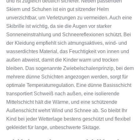
und ist zugleich deutlich sicherer. Neben passenden
Skiern und Schuhen ist ein gut sitzender Helm
unverzichtbar, um Verletzungen zu vermeiden. Auch eine
Skibrille ist wichtig, da sie die Augen vor starker
Sonneneinstrahlung und Schneereflexionen schützt. Bei
der Kleidung empfiehlt sich atmungsaktives, wind- und
wasserdichtes Material, das Feuchtigkeit von innen und
außen abweist, damit die Kinder warm und trocken
bleiben. Das sogenannte Zwiebelschalenprinzip, bei dem
mehrere dünne Schichten angezogen werden, sorgt für
optimale Temperaturregulation. Eine dünne Basisschicht
transportiert Schweiß nach außen, eine isolierende
Mittelschicht hält die Wärme, und eine schützende
Außenschicht wehrt Wind und Schnee ab. So bleibt Ihr
Kind bei jeder Wetterlage bestens geschützt und flexibel
gekleidet für lange, unbeschwerte Skitage.