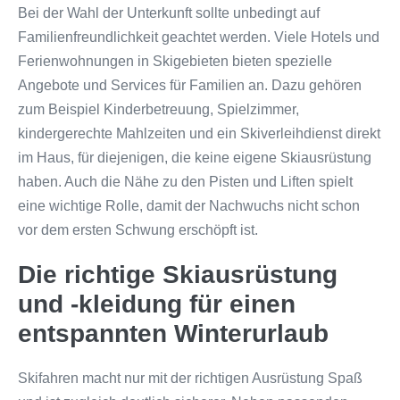
Bei der Wahl der Unterkunft sollte unbedingt auf
Familienfreundlichkeit geachtet werden. Viele Hotels und
Ferienwohnungen in Skigebieten bieten spezielle
Angebote und Services für Familien an. Dazu gehören
zum Beispiel Kinderbetreuung, Spielzimmer,
kindergerechte Mahlzeiten und ein Skiverleihdienst direkt
im Haus, für diejenigen, die keine eigene Skiausrüstung
haben. Auch die Nähe zu den Pisten und Liften spielt
eine wichtige Rolle, damit der Nachwuchs nicht schon
vor dem ersten Schwung erschöpft ist.
Die richtige Skiausrüstung
und -kleidung für einen
entspannten Winterurlaub
Skifahren macht nur mit der richtigen Ausrüstung Spaß