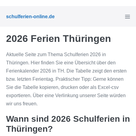
Zum
Inhalt
Menü
schulferien-online.de
springen
Schal
2026 Ferien Thüringen
Aktuelle Seite zum Thema Schulferien 2026 in
Thüringen. Hier finden Sie eine Übersicht über den
Ferienkalender 2026 in TH. Die Tabelle zeigt den ersten
bzw. letzten Ferientag. Praktischer Tipp: Gerne können
Sie die Tabelle kopieren, drucken oder als Excel-csv
exportieren. Über eine Verlinkung unserer Seite würden
wir uns freuen.
Wann sind 2026 Schulferien in
Thüringen?