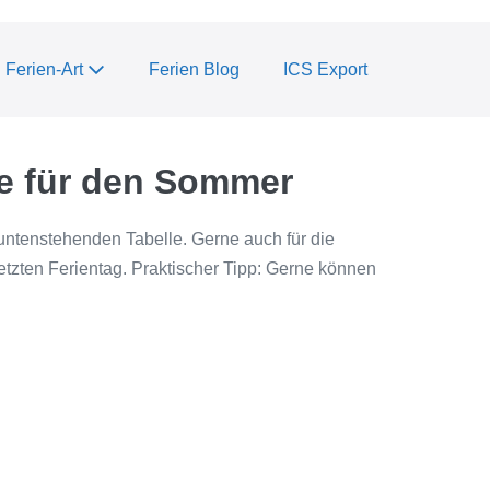
Ferien-Art
Ferien Blog
ICS Export
ne für den Sommer
untenstehenden Tabelle. Gerne auch für die
letzten Ferientag. Praktischer Tipp: Gerne können