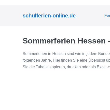
Zum
Inhalt
schulferien-online.de
Fe
springen
Sommerferien Hessen –
Sommerferien in Hessen sind wie in jedem Bundes
folgenden Jahre. Hier finden Sie eine Übersicht ü
Sie die Tabelle kopieren, drucken oder als Excel-c