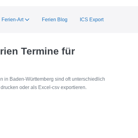
Ferien-Art
Ferien Blog
ICS Export
rien Termine für
en in Baden-Württemberg sind oft unterschiedlich
drucken oder als Excel-csv exportieren.