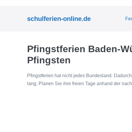
Zum
Inhalt
schulferien-online.de
Fe
springen
Pfingstferien Baden-Wü
Pfingsten
Pfingstferien hat nicht jedes Bundesland. Dadurch
lang. Planen Sie ihre freien Tage anhand der nach