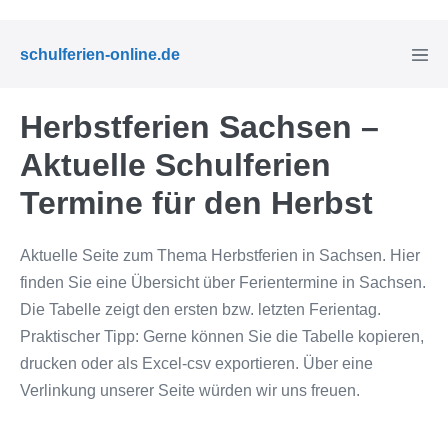
Zum
Inhalt
Menü
schulferien-online.de
springen
Schal
Herbstferien Sachsen –
Aktuelle Schulferien
Termine für den Herbst
Aktuelle Seite zum Thema Herbstferien in Sachsen. Hier
finden Sie eine Übersicht über Ferientermine in Sachsen.
Die Tabelle zeigt den ersten bzw. letzten Ferientag.
Praktischer Tipp: Gerne können Sie die Tabelle kopieren,
drucken oder als Excel-csv exportieren. Über eine
Verlinkung unserer Seite würden wir uns freuen.